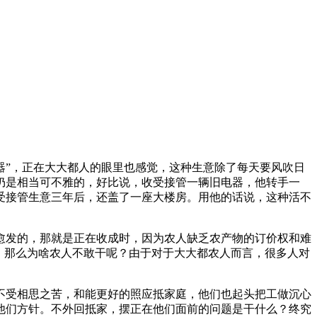
”，正在大大都人的眼里也感觉，这种生意除了每天要风吹日
仍是相当可不雅的，好比说，收受接管一辆旧电器，他转手一
受接管生意三年后，还盖了一座大楼房。用他的话说，这种活不
发的，那就是正在收成时，因为农人缺乏农产物的订价权和难
。那么为啥农人不敢干呢？由于对于大大都农人而言，很多人对
受相思之苦，和能更好的照应抵家庭，他们也起头把工做沉心
他们方针。不外回抵家，摆正在他们面前的问题是干什么？终究