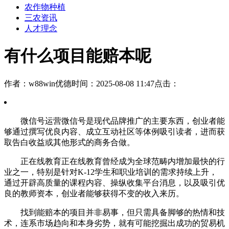
农作物种植
三农资讯
人才理念
有什么项目能赔本呢
作者：w88win优德
时间：2025-08-08 11:47
点击：
微信号运营微信号是现代品牌推广的主要东西，创业者能
够通过撰写优良内容、成立互动社区等体例吸引读者，进而获
取告白收益或其他形式的商务合做。
正在线教育正在线教育曾经成为全球范畴内增加最快的行
业之一，特别是针对K-12学生和职业培训的需求持续上升，
通过开辟高质量的课程内容、操纵收集平台消息，以及吸引优
良的教师资本，创业者能够获得不变的收入来历。
找到能赔本的项目并非易事，但只需具备脚够的热情和技
术，连系市场趋向和本身劣势，就有可能挖掘出成功的贸易机