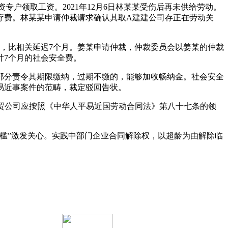
户领取工资。2021年12月6日林某某受伤后再未供给劳动。
疗费。林某某申请仲裁请求确认其取A建建公司存正在劳动关
会安全，比相关延迟7个月。姜某申请仲裁，仲裁委员会以姜某的仲裁
计7个月的社会安全费。
分责令其期限缴纳，过期不缴的，能够加收畅纳金。社会安全
平易近事案件的范畴，裁定驳回告状。
贸公司应按照《中华人平易近国劳动合同法》第八十七条的领
槛”激发关心。实践中部门企业合同解除权，以超龄为由解除临