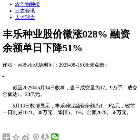
农作物种植
三农资讯
人才理念
丰乐种业股价微涨028% 融资
余额单日下降51%
作者：w88win优德
时间：2025-08-15 06:58
点击：
截至2025年5月14日收盘，当日成交量为17。9万手，成交
金额达1。28亿元。
5月13日数据显示，丰乐种业融资余额为1。9亿元，较前
一日削减1021。38万元，降幅5。1%。金额2078。58万元。