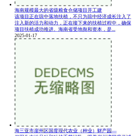
海南规模最大的省级粮食仓储项目开工建
该项目正在琼中落地扶植，不只为琼中经济成长注入了
注入新的活力和动力，正在接下来的扶植过程中，确保
项目扶植成功推进。海南省受地舆和资本，是...
2025-01-17
海三亚市崖州区国度现代农业（种业）财产园—