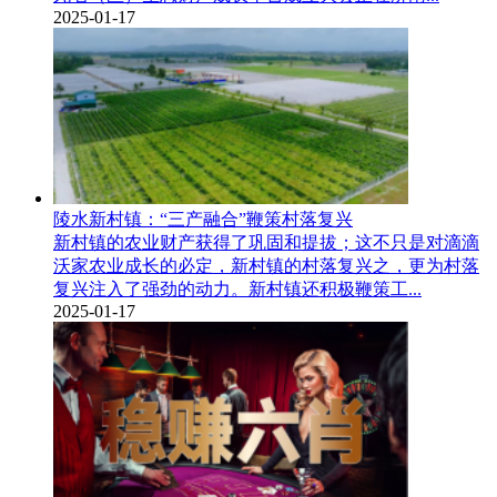
2025-01-17
陵水新村镇：“三产融合”鞭策村落复兴
新村镇的农业财产获得了巩固和提拔；这不只是对滴滴
沃家农业成长的必定，新村镇的村落复兴之，更为村落
复兴注入了强劲的动力。新村镇还积极鞭策工...
2025-01-17