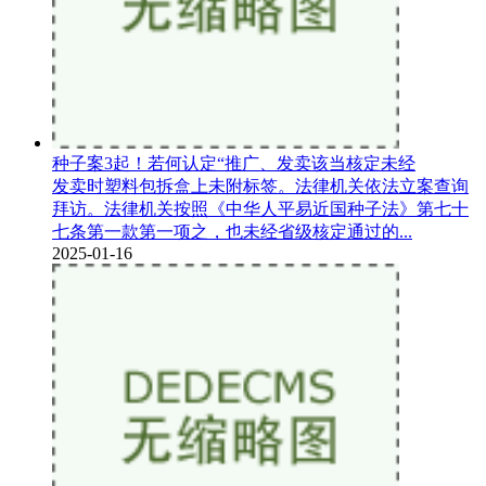
种子案3起！若何认定“推广、发卖该当核定未经
发卖时塑料包拆盒上未附标签。法律机关依法立案查询
拜访。法律机关按照《中华人平易近国种子法》第七十
七条第一款第一项之，也未经省级核定通过的...
2025-01-16