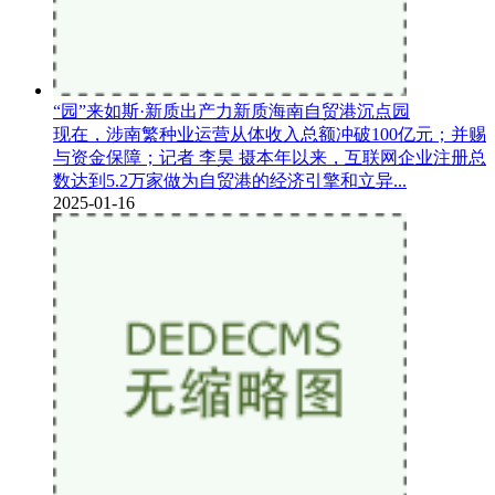
“园”来如斯·新质出产力新质海南自贸港沉点园
现在，涉南繁种业运营从体收入总额冲破100亿元；并赐
与资金保障；记者 李昊 摄本年以来，互联网企业注册总
数达到5.2万家做为自贸港的经济引擎和立异...
2025-01-16