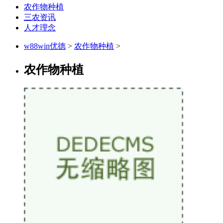
农作物种植
三农资讯
人才理念
w88win优德
>
农作物种植
>
农作物种植